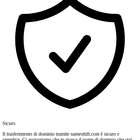
Sicuro
Il trasferimento di dominio tramite nameshift.com è sicuro e
semplice. Ci assicuriamo che tu riceva il nome di dominio che stai